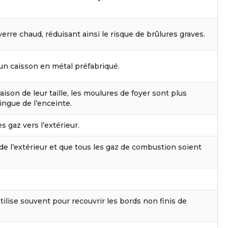
rre chaud, réduisant ainsi le risque de brûlures graves.
 un caisson en métal préfabriqué.
ison de leur taille, les moulures de foyer sont plus
ingue de l’enceinte.
s gaz vers l’extérieur.
de l’extérieur et que tous les gaz de combustion soient
ilise souvent pour recouvrir les bords non finis de