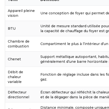
Appareil pleine
Une conception de foyer qui permet de
vision
Unité de mesure standard utilisée pour 
BTU
la capacité de chauffage du foyer est g
Chambre de
Compartiment le plus à l’intérieur d’u
combustion
Support métallique autoportant, habitu
Chenet
généralement d’une barre horizontale 
Débit de
Fonction de réglage incluse dans les f
chaleur
gaz.
variable
Déflecteur
Écran déflecteur qui réfléchit la chal
directionnel
et de la dégager dans la pièce de mani
Distance minimale, composée uniquemen