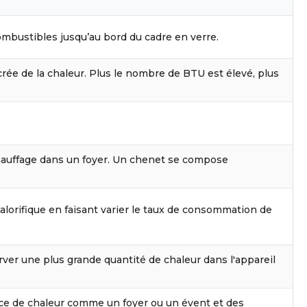
mbustibles jusqu’au bord du cadre en verre.
crée de la chaleur. Plus le nombre de BTU est élevé, plus
 chauffage dans un foyer. Un chenet se compose
alorifique en faisant varier le taux de consommation de
rver une plus grande quantité de chaleur dans l'appareil
ce de chaleur comme un foyer ou un évent et des