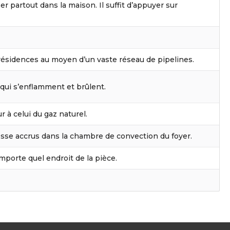
ser partout dans la maison. Il suffit d’appuyer sur
résidences au moyen d’un vaste réseau de pipelines.
 qui s’enflamment et brûlent.
r à celui du gaz naturel.
vitesse accrus dans la chambre de convection du foyer.
porte quel endroit de la pièce.