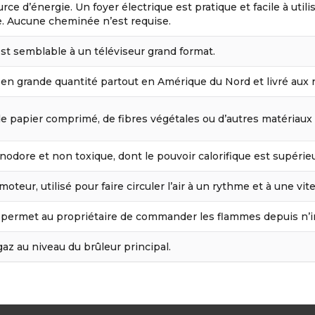
rce d’énergie. Un foyer électrique est pratique et facile à utili
ge. Aucune cheminée n’est requise.
est semblable à un téléviseur grand format.
 en grande quantité partout en Amérique du Nord et livré aux 
de papier comprimé, de fibres végétales ou d’autres matériaux
inodore et non toxique, dont le pouvoir calorifique est supérieu
moteur, utilisé pour faire circuler l’air à un rythme et à une 
permet au propriétaire de commander les flammes depuis n’im
gaz au niveau du brûleur principal.