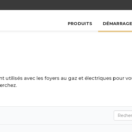
PRODUITS
DÉMARRAGE
utilisés avec les foyers au gaz et électriques pour vou
erchez.
Search