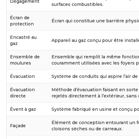
Dégagement
surfaces combustibles.
Écran de
Écran qui constitue une barrière physiq
protection
Encastré au
Appareil au gaz conçu pour être instal
gaz
Ensemble de
Ensemble qui remplit la même fonction q
moulures
couramment utilisées avec les foyers p
Évacuation
Système de conduits qui aspire l’air de 
Évacuation
Méthode d’évacuation faisant en sorte 
directe
rejetés directement à l’extérieur, san
Évent à gaz
Système fabriqué en usine et conçu pou
Élément de conception entourant un foye
Façade
cloisons sèches ou de carreaux.