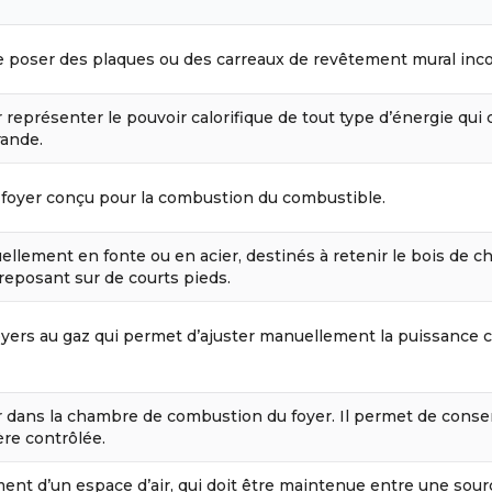
 poser des plaques ou des carreaux de revêtement mural inco
représenter le pouvoir calorifique de tout type d’énergie qui 
rande.
n foyer conçu pour la combustion du combustible.
ellement en fonte ou en acier, destinés à retenir le bois de
reposant sur de courts pieds.
oyers au gaz qui permet d’ajuster manuellement la puissance c
eur dans la chambre de combustion du foyer. Il permet de conse
ère contrôlée.
t d’un espace d’air, qui doit être maintenue entre une sour