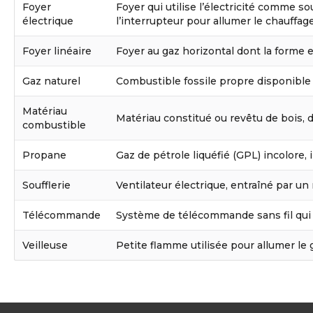
Foyer
Foyer qui utilise l’électricité comme sou
électrique
l’interrupteur pour allumer le chauffa
Foyer linéaire
Foyer au gaz horizontal dont la forme 
Gaz naturel
Combustible fossile propre disponible
Matériau
Matériau constitué ou revêtu de bois, 
combustible
Propane
Gaz de pétrole liquéfié (GPL) incolore, 
Soufflerie
Ventilateur électrique, entraîné par un 
Télécommande
Système de télécommande sans fil qui 
Veilleuse
Petite flamme utilisée pour allumer le 