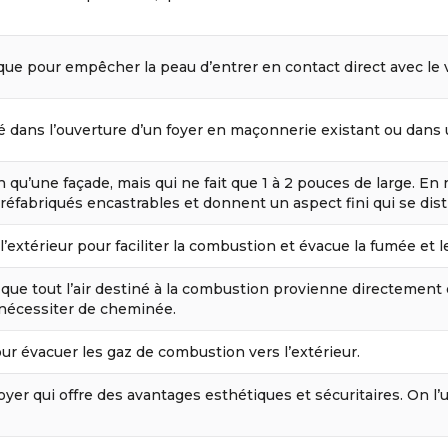
ue pour empêcher la peau d’entrer en contact direct avec le ve
lé dans l’ouverture d’un foyer en maçonnerie existant ou dans
u’une façade, mais qui ne fait que 1 à 2 pouces de large. En ra
réfabriqués encastrables et donnent un aspect fini qui se dist
l’extérieur pour faciliter la combustion et évacue la fumée et le
que tout l’air destiné à la combustion provienne directement 
s nécessiter de cheminée.
r évacuer les gaz de combustion vers l’extérieur.
r qui offre des avantages esthétiques et sécuritaires. On l’ut