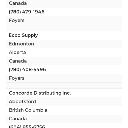
Canada
(780) 479-1946
Foyers
Ecco Supply
Edmonton
Alberta
Canada
(780) 408-5496
Foyers
Concorde Distributing Inc.
Abbotsford
British Columbia
Canada
(604) 855-6756