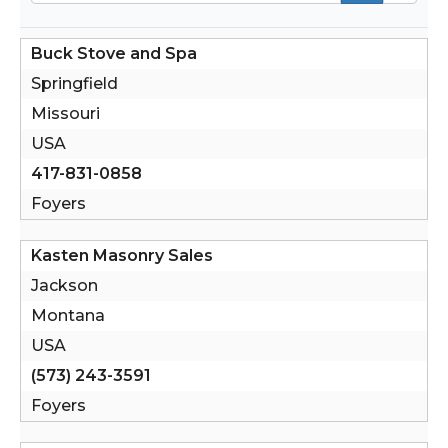
Buck Stove and Spa
Springfield
Missouri
USA
417-831-0858
Foyers
Kasten Masonry Sales
Jackson
Montana
USA
(573) 243-3591
Foyers