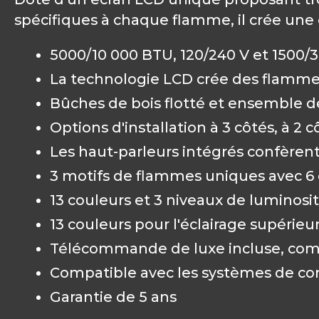
spécifiques à chaque flamme, il crée un
5000/10 000 BTU, 120/240 V et 1500/
La technologie LCD crée des flammes
Bûches de bois flotté et ensemble d
Options d'installation à 3 côtés, à 2 c
Les haut-parleurs intégrés confère
3 motifs de flammes uniques avec 6 
13 couleurs et 3 niveaux de luminosité
13 couleurs pour l'éclairage supérieu
Télécommande de luxe incluse, comm
Compatible avec les systèmes de c
Garantie de 5 ans