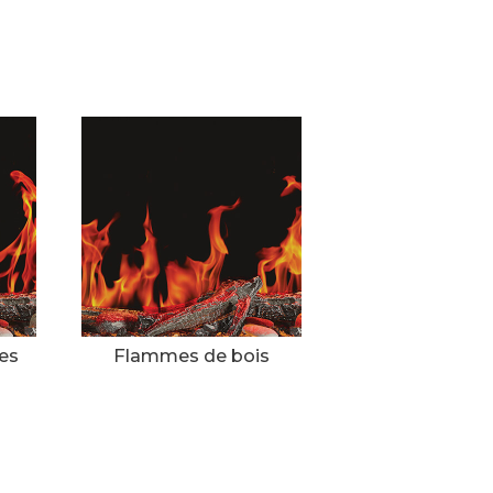
es
Flammes de bois