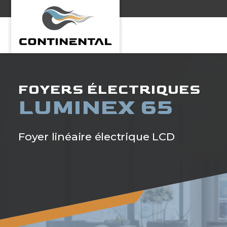
Continental
FOYERS ÉLECTRIQUES
LUMINEX 65
Foyer linéaire électrique LCD