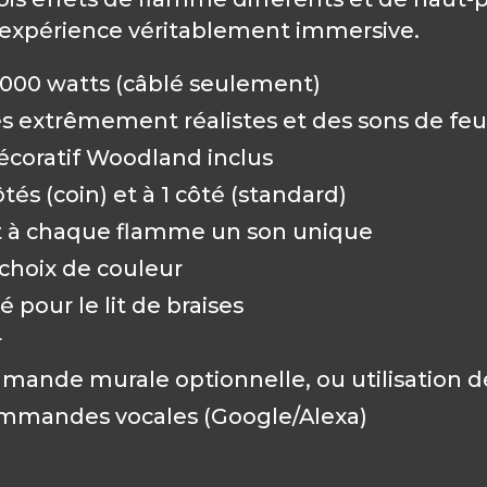
e expérience véritablement immersive.
3000 watts (câblé seulement)
 extrêmement réalistes et des sons de feu
écoratif Woodland inclus
ôtés (coin) et à 1 côté (standard)
nt à chaque flamme un son unique
choix de couleur
 pour le lit de braises
r
ande murale optionnelle, ou utilisation d
ommandes vocales (Google/Alexa)