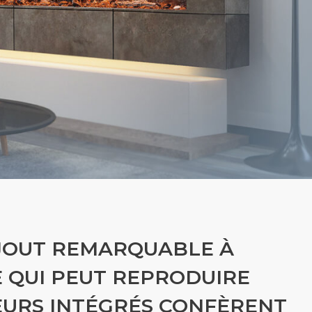
AJOUT REMARQUABLE À
E QUI PEUT REPRODUIRE
LEURS INTÉGRÉS CONFÈRENT