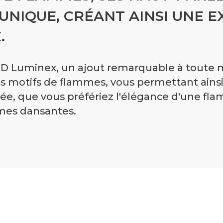
NIQUE, CRÉANT AINSI UNE E
.
CD Luminex, un ajout remarquable à toute ma
ts motifs de flammes, vous permettant ainsi
ée, que vous préfériez l'élégance d'une fl
mmes dansantes.