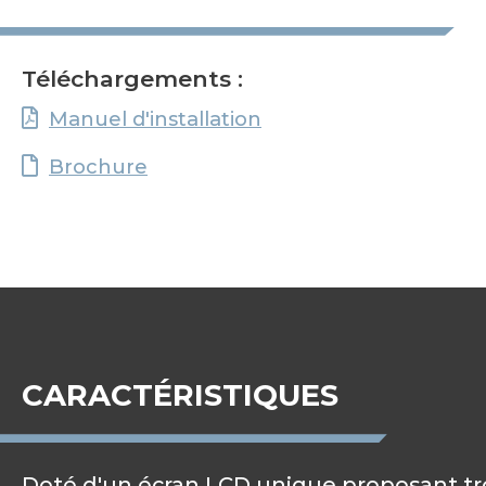
Téléchargements :
Manuel d'installation
Brochure
CARACTÉRISTIQUES
Doté d'un écran LCD unique proposant tro