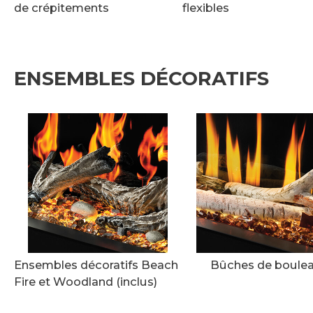
de crépitements
flexibles
ENSEMBLES DÉCORATIFS
Ensembles décoratifs Beach
Bûches de boule
Fire et Woodland (inclus)