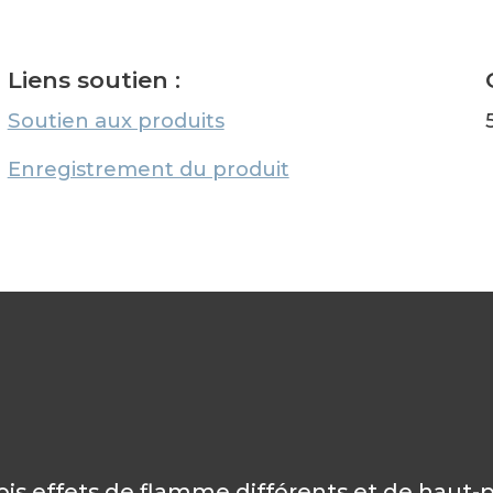
Liens soutien :
Soutien aux produits
Enregistrement du produit
is effets de flamme différents et de haut-p