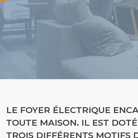
LE FOYER ÉLECTRIQUE ENC
TOUTE MAISON. IL EST DOT
TROIS DIFFÉRENTS MOTIFS