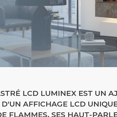
ASTRÉ LCD LUMINEX EST UN 
É D'UN AFFICHAGE LCD UNIQU
 DE FLAMMES, SES HAUT-PAR