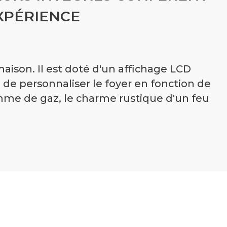
XPÉRIENCE
ison. Il est doté d'un affichage LCD
 de personnaliser le foyer en fonction de
amme de gaz, le charme rustique d'un feu