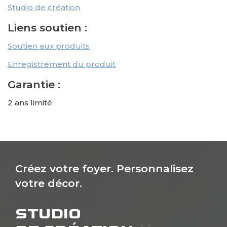
Studio de création
Liens soutien :
Soutien aux produits
Enregistrement du produit
Garantie :
2 ans limité
Créez votre foyer. Personnalisez
votre décor.
STUDIO