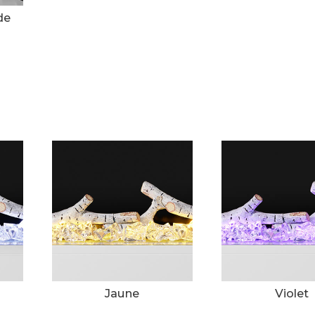
de
Jaune
Violet