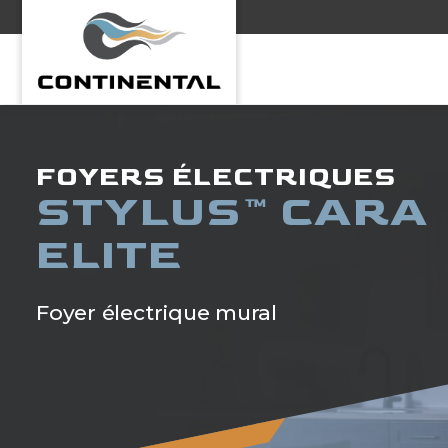
Continental
FOYERS ÉLECTRIQUES
STYLUS™ CARA
ELITE
Foyer électrique mural