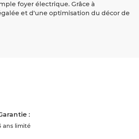
imple foyer électrique. Grâce à
égalée et d'une optimisation du décor de
Garantie :
3 ans limité