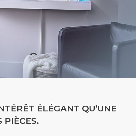
INTÉRÊT ÉLÉGANT QU’UNE
 PIÈCES.