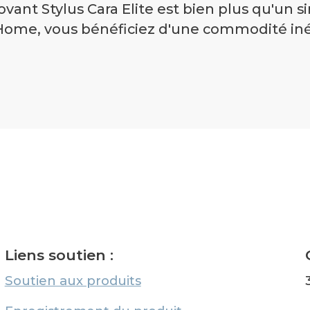
ovant Stylus Cara Elite est bien plus qu'un s
n Home, vous bénéficiez d'une commodité in
Liens soutien :
Soutien aux produits