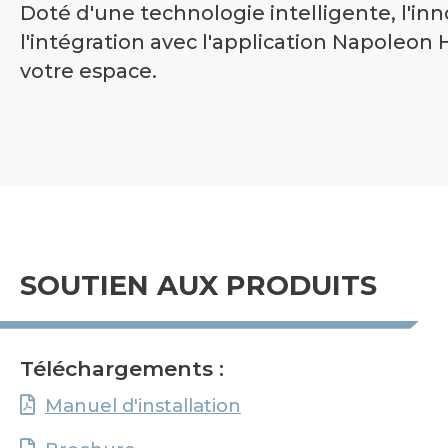
Doté d'une technologie intelligente, l'inn
l'intégration avec l'application Napoleo
votre espace.
SOUTIEN AUX PRODUITS
Téléchargements :
Manuel d'installation